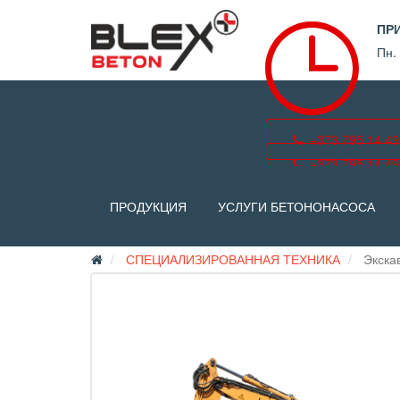
ПР
Пн. 
+373 795 14 49
+373 795 14 49
ПРОДУКЦИЯ
УСЛУГИ БЕТОНОНАСОСА
СПЕЦИАЛИЗИРОВАННАЯ ТЕХНИКА
Экскав